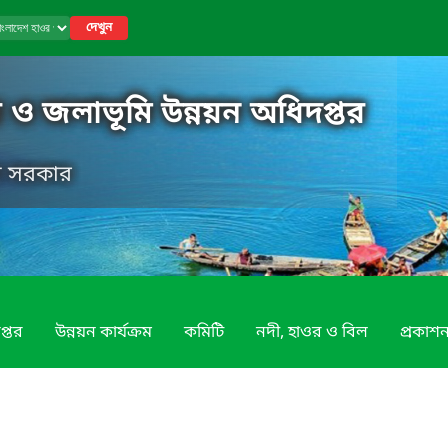
দেখুন
 ও জলাভূমি উন্নয়ন অধিদপ্তর
েশ সরকার
প্তর
উন্নয়ন কার্যক্রম
কমিটি
নদী, হাওর ও বিল
প্রকাশন