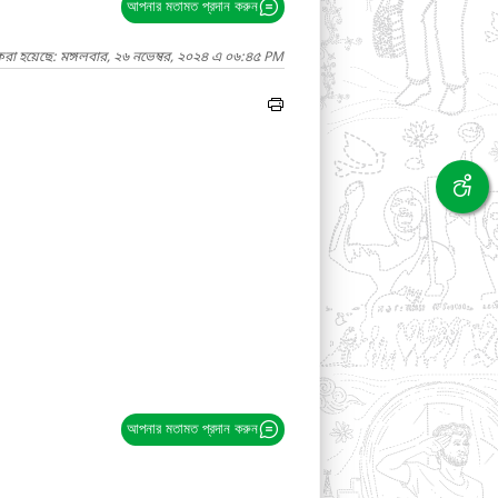
আপনার মতামত প্রদান করুন
করা হয়েছে: মঙ্গলবার, ২৬ নভেম্বর, ২০২৪ এ ০৬:৪৫ PM
আপনার মতামত প্রদান করুন