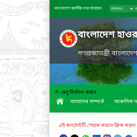
বাংলাদেশ জাতীয় তথ্য বাতায়ন
বাংলাদেশ হাওর
গণপ্রজাতন্ত্রী বাংলাদ
মেনু নির্বাচন করুন
আমাদের সম্পর্কে
আঞ্চলিক দ
এই কনটেন্টটি শেয়ার করতে ক্লিক করুন