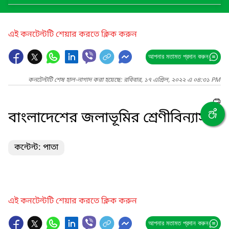
এই কনটেন্টটি শেয়ার করতে ক্লিক করুন
আপনার মতামত প্রদান করুন
কনটেন্টটি শেষ হাল-নাগাদ করা হয়েছে: রবিবার, ১৭ এপ্রিল, ২০২২ এ ০৪:৩১ PM
বাংলাদেশের জলাভূমির শ্রেণীবিন্যাস
কন্টেন্ট: পাতা
এই কনটেন্টটি শেয়ার করতে ক্লিক করুন
আপনার মতামত প্রদান করুন