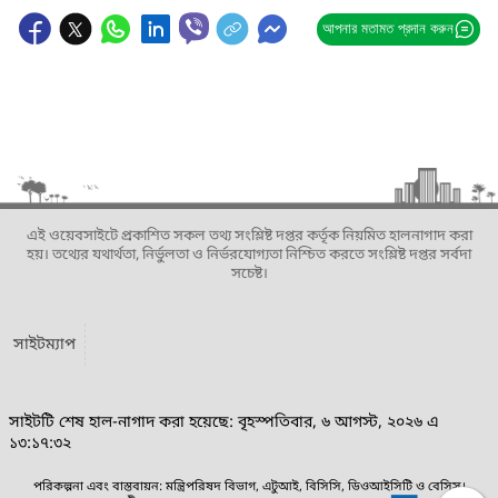
আপনার মতামত প্রদান করুন
এই ওয়েবসাইটে প্রকাশিত সকল তথ্য সংশ্লিষ্ট দপ্তর কর্তৃক নিয়মিত হালনাগাদ করা
হয়। তথ্যের যথার্থতা, নির্ভুলতা ও নির্ভরযোগ্যতা নিশ্চিত করতে সংশ্লিষ্ট দপ্তর সর্বদা
সচেষ্ট।
সাইটম্যাপ
সাইটটি শেষ হাল-নাগাদ করা হয়েছে: বৃহস্পতিবার, ৬ আগস্ট, ২০২৬ এ
১৩:১৭:৩২
পরিকল্পনা এবং বাস্তবায়ন: মন্ত্রিপরিষদ বিভাগ, এটুআই, বিসিসি, ডিওআইসিটি ও বেসিস।