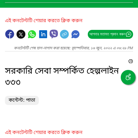
এই কনটেন্টটি শেয়ার করতে ক্লিক করুন
আপনার মতামত প্রদান করুন
কনটেন্টটি শেষ হাল-নাগাদ করা হয়েছে: বৃহস্পতিবার, ১৬ জুন, ২০২২ এ ০৬:২৮ PM
সরকারি সেবা সম্পর্কিত হেল্পলাইন
৩৩৩
কন্টেন্ট: পাতা
এই কনটেন্টটি শেয়ার করতে ক্লিক করুন