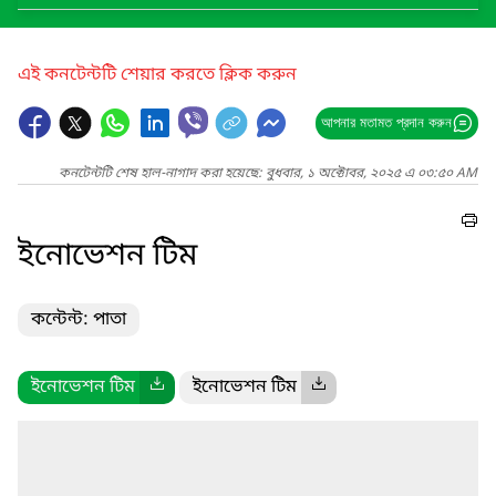
এই কনটেন্টটি শেয়ার করতে ক্লিক করুন
আপনার মতামত প্রদান করুন
কনটেন্টটি শেষ হাল-নাগাদ করা হয়েছে: বুধবার, ১ অক্টোবর, ২০২৫ এ ০৩:৫০ AM
ইনোভেশন টিম
কন্টেন্ট: পাতা
ইনোভেশন টিম
ইনোভেশন টিম