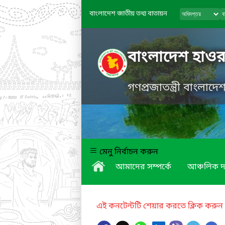
বাংলাদেশ জাতীয় তথ্য বাতায়ন
বাংলাদেশ হাওর
গণপ্রজাতন্ত্রী বাংলাদ
মেনু নির্বাচন করুন
আমাদের সম্পর্কে
আঞ্চলিক দ
এই কনটেন্টটি শেয়ার করতে ক্লিক করুন