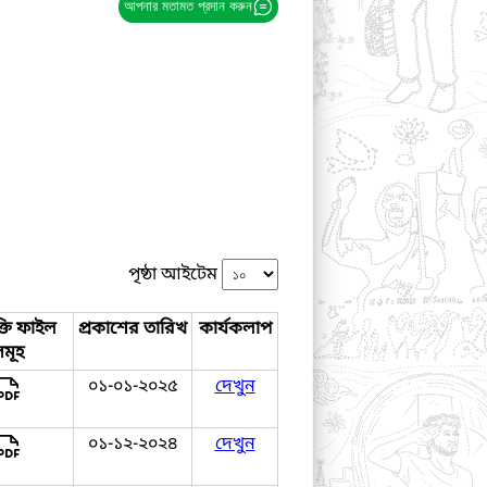
আপনার মতামত প্রদান করুন
পৃষ্ঠা আইটেম
্তি ফাইল
প্রকাশের তারিখ
কার্যকলাপ
সমূহ
০১-০১-২০২৫
দেখুন
০১-১২-২০২৪
দেখুন