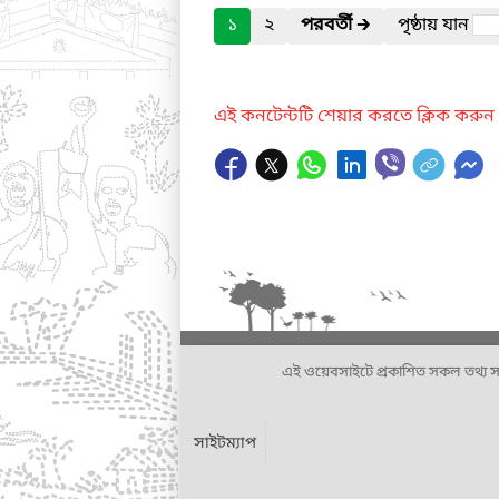
১
২
পরবর্তী
🡲
পৃষ্ঠায় যান
এই কনটেন্টটি শেয়ার করতে ক্লিক করুন
এই ওয়েবসাইটে প্রকাশিত সকল তথ্য সংশ্লি
সাইটম্যাপ