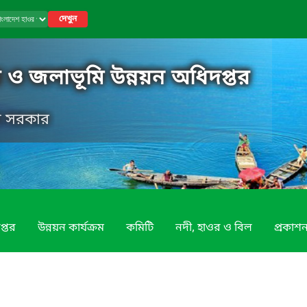
দেখুন
 ও জলাভূমি উন্নয়ন অধিদপ্তর
েশ সরকার
প্তর
উন্নয়ন কার্যক্রম
কমিটি
নদী, হাওর ও বিল
প্রকাশন