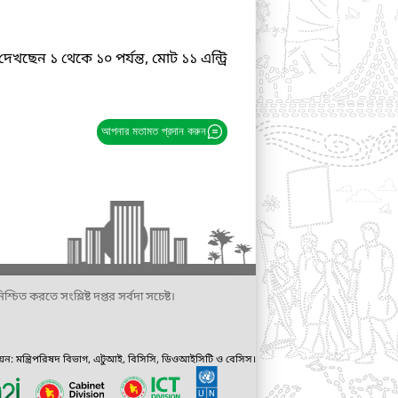
দেখছেন ১ থেকে ১০ পর্যন্ত, মোট ১১ এন্ট্রি
আপনার মতামত প্রদান করুন
্চিত করতে সংশ্লিষ্ট দপ্তর সর্বদা সচেষ্ট।
ায়ন: মন্ত্রিপরিষদ বিভাগ, এটুআই, বিসিসি, ডিওআইসিটি ও বেসিস।