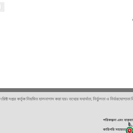
ষ্ট দপ্তর কর্তৃক নিয়মিত হালনাগাদ করা হয়। তথ্যের যথার্থতা, নির্ভুলতা ও নির্ভরযোগ্যতা নিশ
পরিকল্পনা এবং বাস্তব
কারিগরি সহায়তা