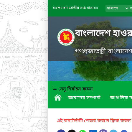
বাংলাদেশ জাতীয় তথ্য বাতায়ন
বাংলাদেশ হাওর
গণপ্রজাতন্ত্রী বাংলাদ
মেনু নির্বাচন করুন
আমাদের সম্পর্কে
আঞ্চলিক দ
এই কনটেন্টটি শেয়ার করতে ক্লিক করুন