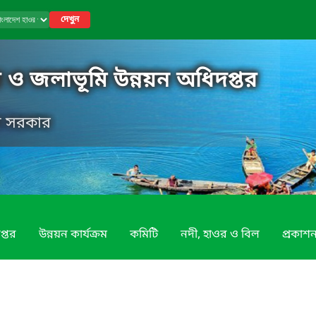
দেখুন
 ও জলাভূমি উন্নয়ন অধিদপ্তর
েশ সরকার
প্তর
উন্নয়ন কার্যক্রম
কমিটি
নদী, হাওর ও বিল
প্রকাশন