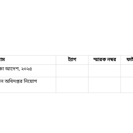
াম
ট্যাগ
স্মারক নম্বর
ফা
রক্ষা আদেশ, ২০২৫
য়ন অধিদপ্তর নিয়োগ