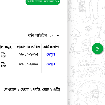
আপনার মতামত প্রদান করুন
পৃষ্ঠা আইটেম
ইল সমূহ
প্রকাশের তারিখ
কার্যকলাপ
২৮-১০-২০২৫
দেখুন
২৭-১০-২০২২
দেখুন
দেখছেন ১ থেকে ২ পর্যন্ত, মোট ২ এন্ট্রি