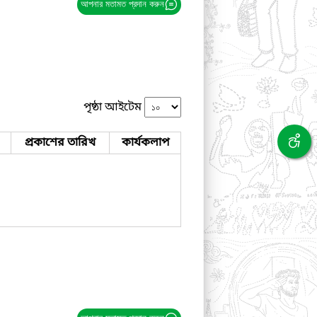
আপনার মতামত প্রদান করুন
পৃষ্ঠা আইটেম
প্রকাশের তারিখ
কার্যকলাপ