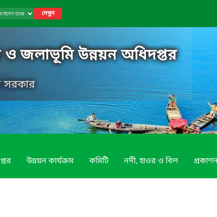
দেখুন
 ও জলাভূমি উন্নয়ন অধিদপ্তর
েশ সরকার
প্তর
উন্নয়ন কার্যক্রম
কমিটি
নদী, হাওর ও বিল
প্রকাশন