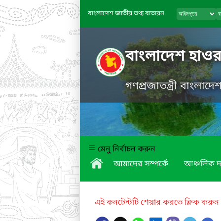
বাংলাদেশ জাতীয় তথ্য বাতায়ন
বাংলাদেশ হাওর
গণপ্রজাতন্ত্রী বাংলাদ
মেনু নির্বাচন করুন
আমাদের সম্পর্কে
আঞ্চলিক দ
এই কনটেন্টটি শেয়ার করতে ক্লিক করুন